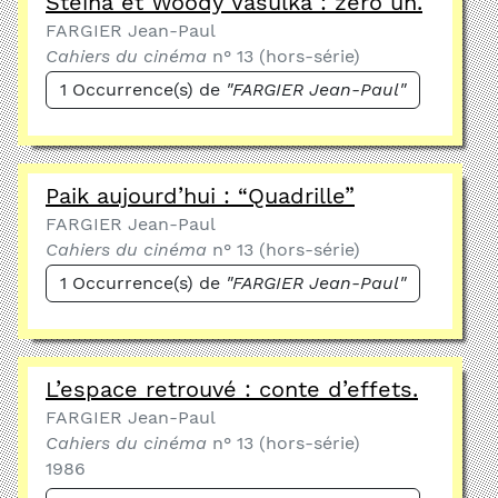
Steina et Woody Vasulka : zéro un.
FARGIER Jean-Paul
Cahiers du cinéma
n° 13 (hors-série)
1 Occurrence(s) de
"FARGIER Jean-Paul"
Paik aujourd’hui : “Quadrille”
FARGIER Jean-Paul
Cahiers du cinéma
n° 13 (hors-série)
1 Occurrence(s) de
"FARGIER Jean-Paul"
L’espace retrouvé : conte d’effets.
FARGIER Jean-Paul
Cahiers du cinéma
n° 13 (hors-série)
1986