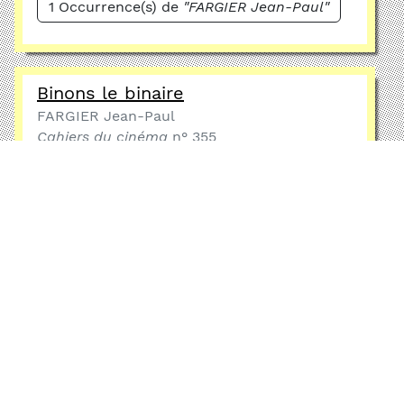
1 Occurrence(s) de
"FARGIER Jean-Paul"
Binons le binaire
FARGIER Jean-Paul
Cahiers du cinéma
n° 355
1984
1 Occurrence(s) de
"FARGIER Jean-Paul"
Fissions
FARGIER Jean-Paul
Cahiers du cinéma
n° 364
1984
1 Occurrence(s) de
"FARGIER Jean-Paul"