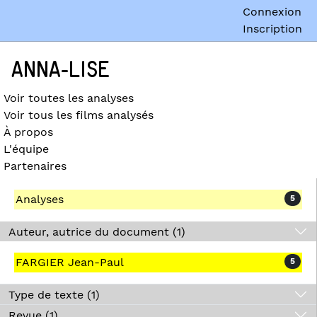
Connexion
Inscription
ANNA-LISE
Voir toutes les analyses
Voir tous les films analysés
À propos
L'équipe
Partenaires
Analyses
5
Auteur, autrice du document (1)
FARGIER Jean-Paul
5
Type de texte (1)
Revue (1)