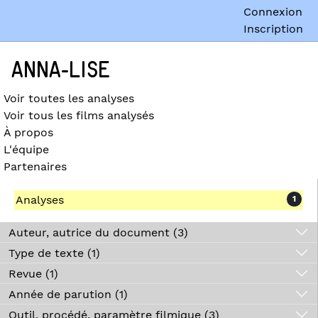
Connexion
Inscription
ANNA-LISE
Voir toutes les analyses
Voir tous les films analysés
À propos
L'équipe
Partenaires
Analyses
1
Auteur, autrice du document (3)
Type de texte (1)
Revue (1)
Année de parution (1)
Outil, procédé, paramètre filmique (3)