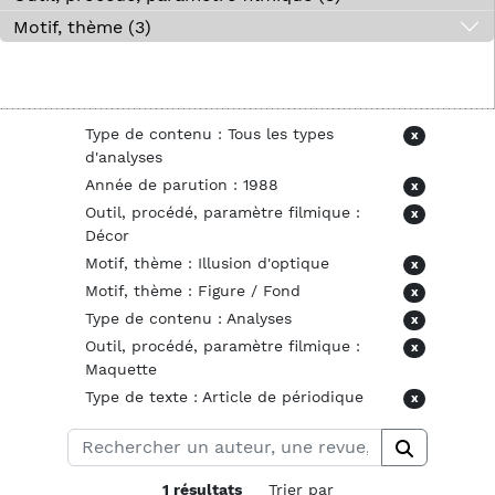
Motif, thème (3)
Type de contenu : Tous les types
x
d'analyses
Année de parution : 1988
x
Outil, procédé, paramètre filmique :
x
Décor
Motif, thème : Illusion d'optique
x
Motif, thème : Figure / Fond
x
Type de contenu : Analyses
x
Outil, procédé, paramètre filmique :
x
Maquette
Type de texte : Article de périodique
x
1 résultats
Trier par