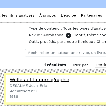
s les films analysés
À propos
L'équipe
Partenaires
Type de contenu : Tous les types d'analys
Revue : Admiranda
Motif, thème : V
x
Outil, procédé, paramètre filmique : Ch
1 résultats
Trier par
Welles et la pornographie
DESALME Jean-Eric
Admiranda
n° 3
1988