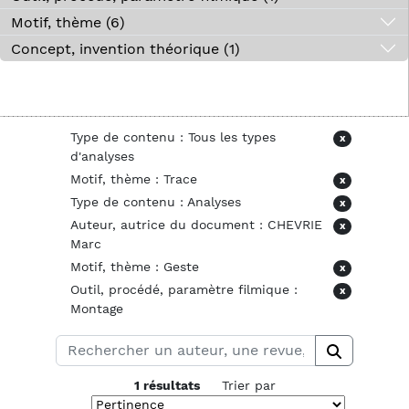
Motif, thème (6)
Concept, invention théorique (1)
Type de contenu : Tous les types
x
d'analyses
Motif, thème : Trace
x
Type de contenu : Analyses
x
Auteur, autrice du document : CHEVRIE
x
Marc
Motif, thème : Geste
x
Outil, procédé, paramètre filmique :
x
Montage
1 résultats
Trier par