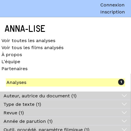
Connexion
Inscription
ANNA-LISE
Voir toutes les analyses
Voir tous les films analysés
À propos
L'équipe
Partenaires
Analyses
1
Auteur, autrice du document (1)
Type de texte (1)
Revue (1)
Année de parution (1)
Outil, procédé, paramètre filmique (1)