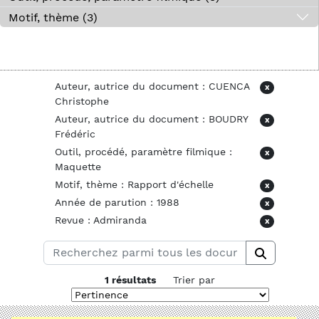
Motif, thème (3)
Auteur, autrice du document : CUENCA
x
Christophe
Auteur, autrice du document : BOUDRY
x
Frédéric
Outil, procédé, paramètre filmique :
x
Maquette
Motif, thème : Rapport d'échelle
x
Année de parution : 1988
x
Revue : Admiranda
x
1 résultats
Trier par