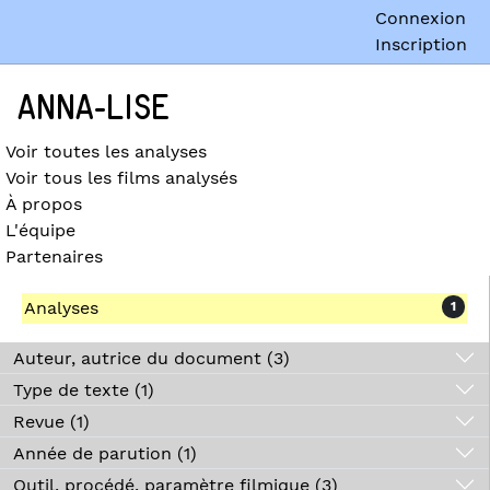
Connexion
Inscription
ANNA-LISE
Voir toutes les analyses
Voir tous les films analysés
À propos
L'équipe
Partenaires
Analyses
1
Auteur, autrice du document (3)
Type de texte (1)
Revue (1)
Année de parution (1)
Outil, procédé, paramètre filmique (3)