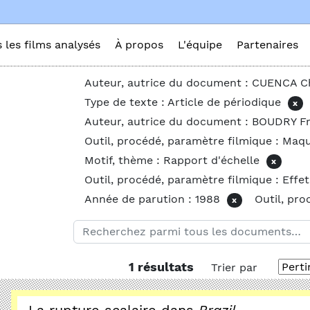
s les films analysés
À propos
L'équipe
Partenaires
Auteur, autrice du document : CUENCA C
Type de texte : Article de périodique
x
Auteur, autrice du document : BOUDRY Fr
Outil, procédé, paramètre filmique : Maq
Motif, thème : Rapport d'échelle
x
Outil, procédé, paramètre filmique : Effe
Année de parution : 1988
Outil, pro
x
1 résultats
Trier par