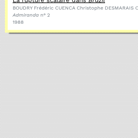
La rupture scalaire dans
Brazil
BOUDRY Frédéric CUENCA Christophe DESMARAIS Ol
Admiranda
n° 2
1988