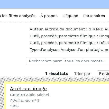
s les films analysés
À propos
L'équipe
Partenaires
Auteur, autrice du document : GIRARD Al
Outil, procédé, paramètre filmique : Comp
Outil, procédé, paramètre filmique : Déc
Type d'analyse : Analyse d'un photogram
1 résultats
Trier par
Arrêt sur image
GIRARD Alain Michel
Admiranda
n° 3
1988