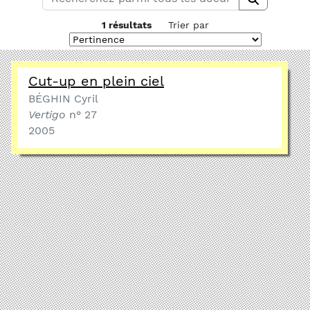
1 résultats
Trier par
Cut-up en plein ciel
BÉGHIN Cyril
Vertigo
n° 27
2005