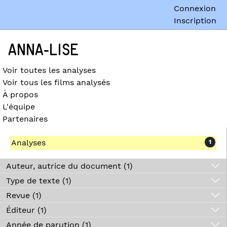
Connexion
Inscription
ANNA-LISE
Voir toutes les analyses
Voir tous les films analysés
À propos
L'équipe
Partenaires
Analyses
1
Auteur, autrice du document (1)
Type de texte (1)
Revue (1)
Éditeur (1)
Année de parution (1)