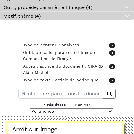
Outil, procédé, paramètre filmique (4)
Motif, thème (4)
Type de contenu : Analyses
x
Outil, procédé, paramètre filmique :
x
Composition de l'image
Auteur, autrice du document : GIRARD
x
Alain Michel
Type de texte : Article de périodique
x
1 résultats
Trier par
Arrêt sur image