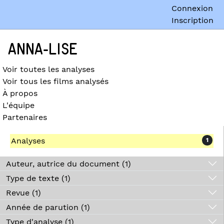
Connexion
Inscription
ANNA-LISE
Voir toutes les analyses
Voir tous les films analysés
À propos
L'équipe
Partenaires
Analyses
1
Auteur, autrice du document (1)
Type de texte (1)
Revue (1)
Année de parution (1)
Type d'analyse (1)