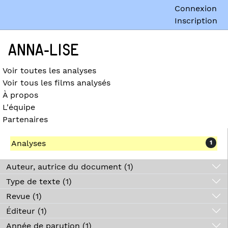
Connexion
Inscription
ANNA-LISE
Voir toutes les analyses
Voir tous les films analysés
À propos
L'équipe
Partenaires
Analyses
1
Auteur, autrice du document (1)
Type de texte (1)
Revue (1)
Éditeur (1)
Année de parution (1)