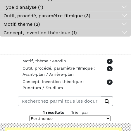
Type d'analyse (1)
Outil, procédé, paramètre filmique (3)
Motif, thème (2)
Concept, invention théorique (1)
Motif, thème : Anodin
x
Outil, procédé, paramètre filmique :
x
Avant-plan / Arrière-plan
Concept, invention théorique :
x
Punctum / Studium
1 résultats
Trier par