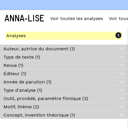
ANNA-LISE
Voir toutes les analyses
Voir tou
Analyses
1
Auteur, autrice du document (1)
Type de texte (1)
Revue (1)
Éditeur (1)
Année de parution (1)
Type d'analyse (1)
Outil, procédé, paramètre filmique (3)
Motif, thème (2)
Concept, invention théorique (1)