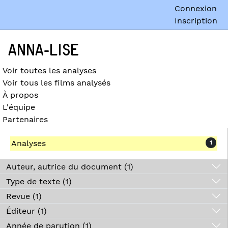
Connexion
Inscription
ANNA-LISE
Voir toutes les analyses
Voir tous les films analysés
À propos
L'équipe
Partenaires
Analyses
1
Auteur, autrice du document (1)
Type de texte (1)
Revue (1)
Éditeur (1)
Année de parution (1)