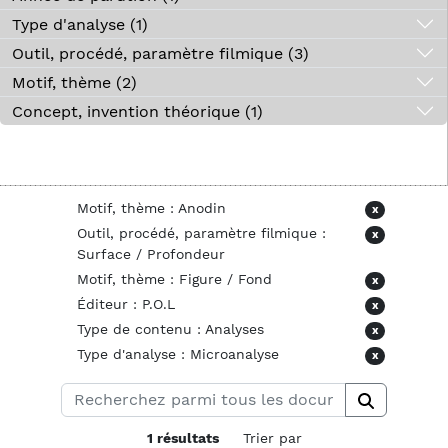
Type d'analyse (1)
Outil, procédé, paramètre filmique (3)
Motif, thème (2)
Concept, invention théorique (1)
Motif, thème : Anodin
x
Outil, procédé, paramètre filmique :
x
Surface / Profondeur
Motif, thème : Figure / Fond
x
Éditeur : P.O.L
x
Type de contenu : Analyses
x
Type d'analyse : Microanalyse
x
1 résultats
Trier par