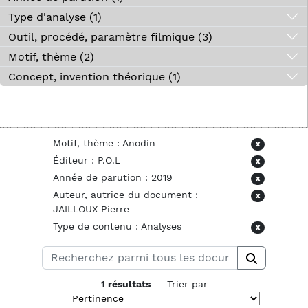
Type d'analyse (1)
Outil, procédé, paramètre filmique (3)
Motif, thème (2)
Concept, invention théorique (1)
Motif, thème : Anodin
x
Éditeur : P.O.L
x
Année de parution : 2019
x
Auteur, autrice du document :
x
JAILLOUX Pierre
Type de contenu : Analyses
x
1 résultats
Trier par