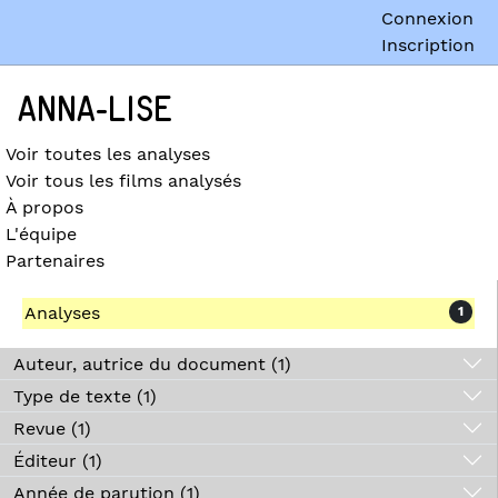
Connexion
Inscription
ANNA-LISE
Voir toutes les analyses
Voir tous les films analysés
À propos
L'équipe
Partenaires
Analyses
1
Auteur, autrice du document (1)
Type de texte (1)
Revue (1)
Éditeur (1)
Année de parution (1)