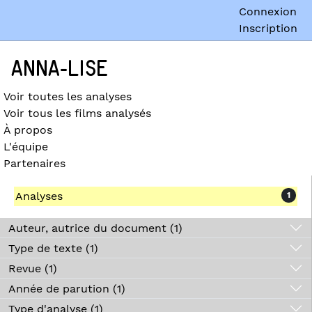
Connexion
Inscription
ANNA-LISE
Voir toutes les analyses
Voir tous les films analysés
À propos
L'équipe
Partenaires
Analyses
1
Auteur, autrice du document (1)
Type de texte (1)
Revue (1)
Année de parution (1)
Type d'analyse (1)