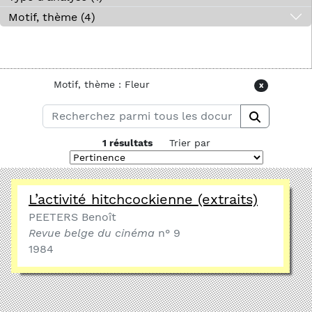
Motif, thème (4)
Motif, thème : Fleur
x
1 résultats
Trier par
L’activité hitchcockienne (extraits)
PEETERS Benoît
Revue belge du cinéma
n° 9
1984