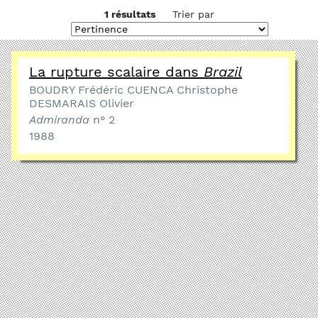
1 résultats
Trier par
La rupture scalaire dans
Brazil
BOUDRY Frédéric CUENCA Christophe
DESMARAIS Olivier
Admiranda
n° 2
1988