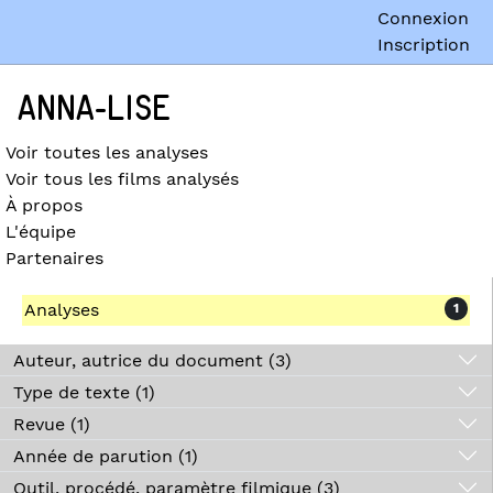
Connexion
Inscription
ANNA-LISE
Voir toutes les analyses
Voir tous les films analysés
À propos
L'équipe
Partenaires
Analyses
1
Auteur, autrice du document (3)
Type de texte (1)
Revue (1)
Année de parution (1)
Outil, procédé, paramètre filmique (3)