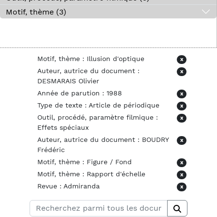
Motif, thème (3)
Motif, thème : Illusion d'optique
x
Auteur, autrice du document :
x
DESMARAIS Olivier
Année de parution : 1988
x
Type de texte : Article de périodique
x
Outil, procédé, paramètre filmique :
x
Effets spéciaux
Auteur, autrice du document : BOUDRY
x
Frédéric
Motif, thème : Figure / Fond
x
Motif, thème : Rapport d'échelle
x
Revue : Admiranda
x