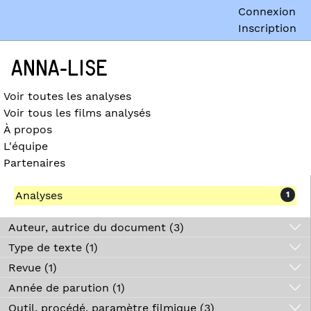
Connexion
Inscription
ANNA-LISE
Voir toutes les analyses
Voir tous les films analysés
À propos
L'équipe
Partenaires
Analyses
1
Auteur, autrice du document (3)
Type de texte (1)
Revue (1)
Année de parution (1)
Outil, procédé, paramètre filmique (3)