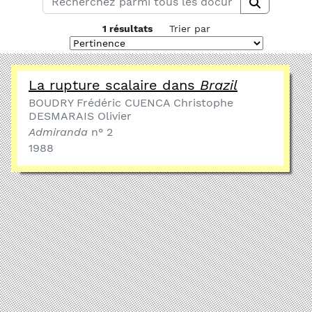
1 résultats
Trier par
La rupture scalaire dans
Brazil
BOUDRY Frédéric CUENCA Christophe
DESMARAIS Olivier
Admiranda
n° 2
1988