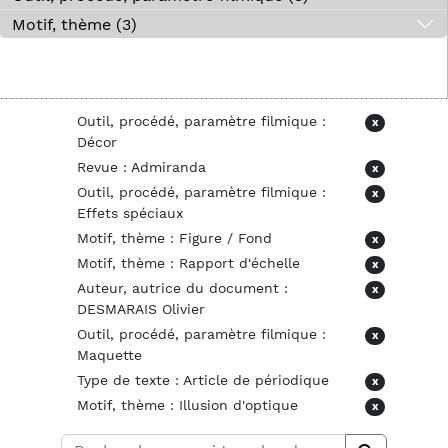
Motif, thème (3)
Outil, procédé, paramètre filmique :
x
Décor
Revue : Admiranda
x
Outil, procédé, paramètre filmique :
x
Effets spéciaux
Motif, thème : Figure / Fond
x
Motif, thème : Rapport d'échelle
x
Auteur, autrice du document :
x
DESMARAIS Olivier
Outil, procédé, paramètre filmique :
x
Maquette
Type de texte : Article de périodique
x
Motif, thème : Illusion d'optique
x