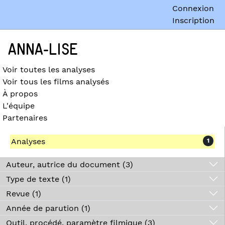
Connexion
Inscription
ANNA-LISE
Voir toutes les analyses
Voir tous les films analysés
À propos
L'équipe
Partenaires
Analyses
1
Auteur, autrice du document (3)
Type de texte (1)
Revue (1)
Année de parution (1)
Outil, procédé, paramètre filmique (3)