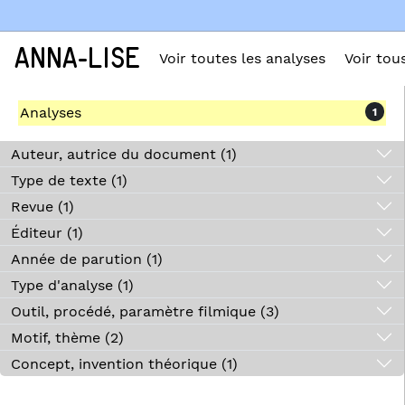
ANNA-LISE
Voir toutes les analyses
Voir tou
Analyses
1
Auteur, autrice du document (1)
Type de texte (1)
Revue (1)
Éditeur (1)
Année de parution (1)
Type d'analyse (1)
Outil, procédé, paramètre filmique (3)
Motif, thème (2)
Concept, invention théorique (1)