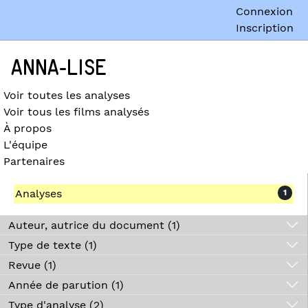
Connexion
Inscription
ANNA-LISE
Voir toutes les analyses
Voir tous les films analysés
À propos
L'équipe
Partenaires
Analyses
1
Auteur, autrice du document (1)
Type de texte (1)
Revue (1)
Année de parution (1)
Type d'analyse (2)