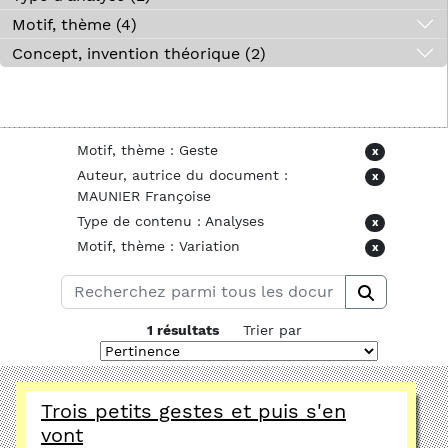
Motif, thème (4)
Concept, invention théorique (2)
Motif, thème : Geste
x
Auteur, autrice du document :
x
MAUNIER Françoise
Type de contenu : Analyses
x
Motif, thème : Variation
x
1 résultats
Trier par
Trois petits gestes et puis s'en
vont